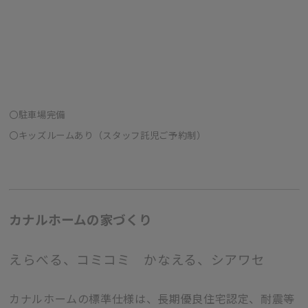
〇駐車場完備
〇キッズルームあり（スタッフ託児ご予約制）
カナルホームの家づくり
えらべる、コミコミ かなえる、シアワセ
カナルホームの標準仕様は、長期優良住宅認定、耐震等