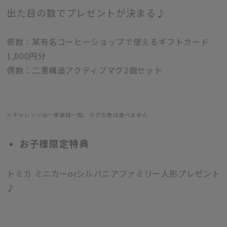
出た目の数でプレゼントが決まる♪
奇数：某有名コーヒーショップで使えるギフトカード
1,000円分
偶数：二重構造アクティブマグ2個セット
※チャレンジは一家族様一回、マグの色は選べません
お子様限定特典
トミカ ミニカーorシルバニアファミリー人形プレゼント
♪