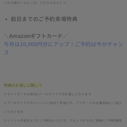
※お子様お一人につき、どちらかおひとつ
前日までのご予約来場特典
＼Amazonギフトカード／
今月は10,000円分にアップ！ご予約は今がチャン
ス
特典のお渡しに関して
※ギフトカードは後日Eメールタイプでのお渡しになります
※アーキテックスのイベントに初めて参加され、アンケートの必要項目にご記入
いただける方
※イベントの前日までにご予約をいただき、スタッフからのご連絡にて予約確定