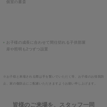
個室の書斎
お子様の成長に合わせて間仕切れる子供部屋
扉や照明も2つずつ設置
※お子様と来場される際は手を繋いでいただく等、お子様のお怪我防
止、家の傷防止にご配慮いただきますようお願い申し上げます。
皆様のご来場を、スタッフ一同