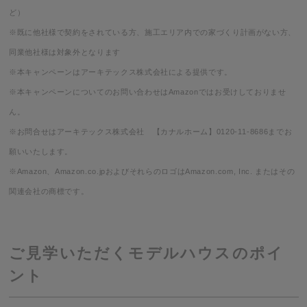
ど）
※既に他社様で契約をされている方、施工エリア内での家づくり計画がない方、
同業他社様は対象外となります
※本キャンペーンはアーキテックス株式会社による提供です。
※本キャンペーンについてのお問い合わせはAmazonではお受けしておりませ
ん。
※お問合せはアーキテックス株式会社 【カナルホーム】0120-11-8686までお
願いいたします。
※Amazon、Amazon.co.jpおよびそれらのロゴはAmazon.com, Inc. またはその
関連会社の商標です。
ご見学いただくモデルハウスのポイ
ント