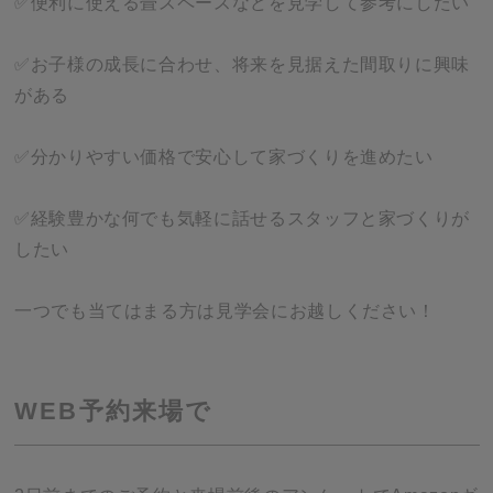
✅便利に使える畳スペースなどを見学して参考にしたい
✅お子様の成長に合わせ、将来を見据えた間取りに興味
がある
✅分かりやすい価格で安心して家づくりを進めたい
✅経験豊かな何でも気軽に話せるスタッフと家づくりが
したい
一つでも当てはまる方は見学会にお越しください！
WEB予約来場で