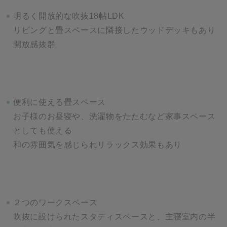
明るく開放的な吹抜18帖LDK
リビングと畳スペースに隣接したウッドデッキもあり
開放感抜群
便利に使える畳スペース
お子様のお昼寝や、洗濯物をたたむなど家事スペース
としても使える
和の雰囲気を感じられリラックス効果もあり
２つのワークスペース
吹抜に設けられたスタディスペースと、主寝室内の半