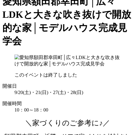
愛知県額田郡幸田町│広々
LDKと大きな吹き抜けで開放
的な家│モデルハウス完成見
学会
このイベントは終了しました
開催日
9/20(土)・21(日)・27(土)・28(日)
開催時間
10：00～18：00
＼家づくりのご参考に♪／