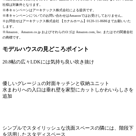
社様は対象外となります。
※本キャンペーンはアーキテックス株式会社による提供です。
※本キャンペーンについてのお問い合わせはAmazonではお受けしておりません。
※お問合せはアーキテックス株式会社 【カナルホーム】0120-11-8686までお願いいた
します。
※Amazon、Amazon.co.jp およびそれらのロゴは Amazon.com, Inc. またはその関連会社
の商標です。
モデルハウスの見どころポイント
20.8帖の広々LDKには気持ち良い吹き抜け
優しいグレージュの対面キッチンと収納ユニット
水まわりへの入口は垂れ壁を家型にカットしかわいらしさを
追加
シンプルでスタイリッシュな洗面スペースの隣には、階段下
を活用したスタディスペース