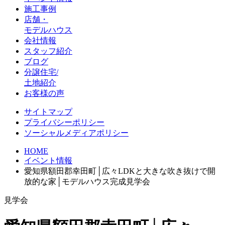
施工事例
店舗・
モデルハウス
会社情報
スタッフ紹介
ブログ
分譲住宅/
土地紹介
お客様の声
サイトマップ
プライバシーポリシー
ソーシャルメディアポリシー
HOME
イベント情報
愛知県額田郡幸田町│広々LDKと大きな吹き抜けで開
放的な家│モデルハウス完成見学会
見学会