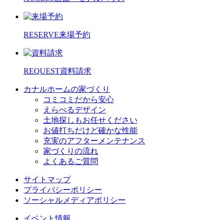
RESERVE
来場予約
REQUEST
資料請求
カナルホームの家づくり
コミコミだから安心
えらべるデザイン
土地探しもお任せください
お値打ちだけど確かな性能
充実のアフターメンテナンス
家づくりの流れ
よくあるご質問
サイトマップ
プライバシーポリシー
ソーシャルメディアポリシー
イベント情報