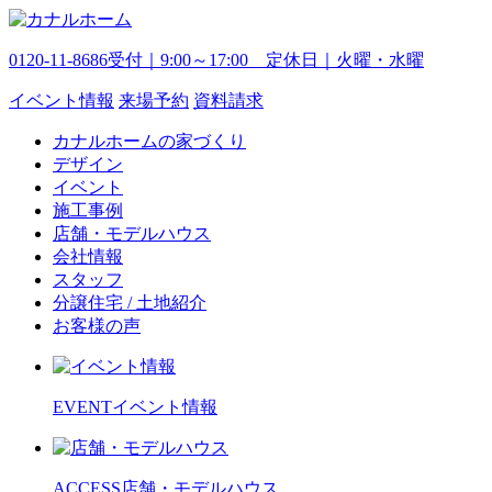
0120-11-8686
受付｜9:00～17:00 定休日｜火曜・水曜
イベント
情報
来場予約
資料請求
カナルホームの家づくり
デザイン
イベント
施工事例
店舗・モデルハウス
会社情報
スタッフ
分譲住宅 / 土地紹介
お客様の声
EVENT
イベント情報
ACCESS
店舗・モデルハウス