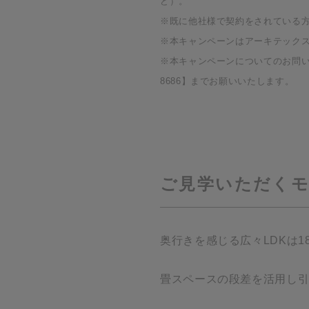
ど）。
※既に他社様で契約をされている
※本キャンペーンはアーキテック
※本キャンペーンについてのお問い合
8686】までお願いいたします。
ご見学いただく
奥行きを感じる広々LDKは18
畳スペースの段差を活用し