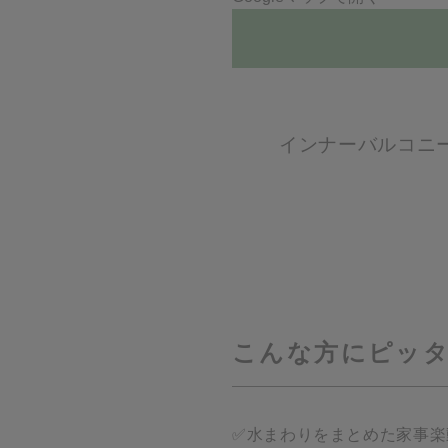
インナーバルコニ
こんな方にピッ
✅水まわりをまとめた家事楽