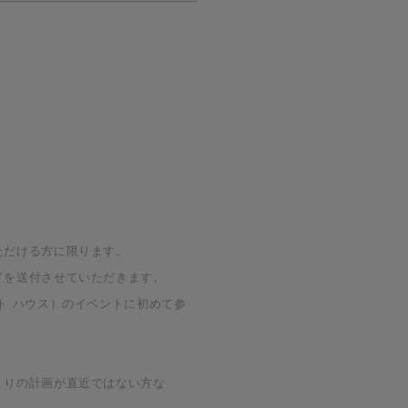
ただける方に限ります。
ドを送付させていただきます。
ト ハウス）のイベントに初めて参
くりの計画が直近ではない方な