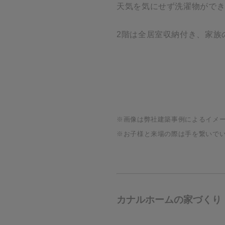
天気を気にせず洗濯物がで
2階は全居室収納付き、家族
※画像は弊社建築事例によるイメ
※お子様と来場の際は手を繋いで
カナルホームの家づくり