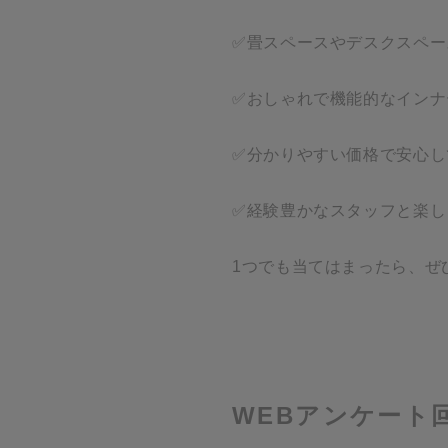
✅畳スペースやデスクスペー
✅おしゃれで機能的なインナ
✅分かりやすい価格で安心し
✅経験豊かなスタッフと楽し
1つでも当てはまったら、ぜ
WEBアンケート