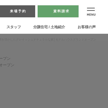
来場予約
資料請求
スタッフ
分譲住宅 / 土地紹介
お客様の声
間を活かしたグレイッシュナチュラルな家│モデルハウスグランドオープン
ープン