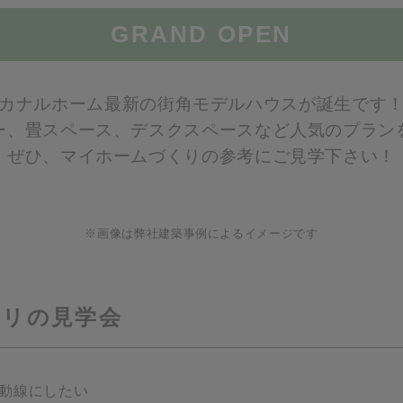
GRAND OPEN
カナルホーム最新の街角モデルハウスが誕生です
ー、畳スペース、デスクスペースなど人気のプラン
ぜひ、マイホームづくりの参考にご見学下さい！
※画像は弊社建築事例によるイメージです
タリの見学会
動線にしたい