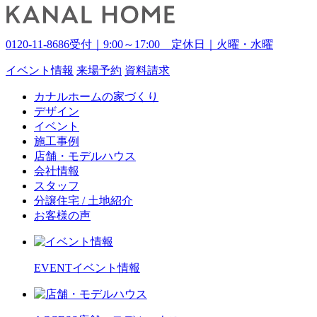
0120-11-8686
受付｜9:00～17:00 定休日｜火曜・水曜
イベント
情報
来場予約
資料請求
カナルホームの家づくり
デザイン
イベント
施工事例
店舗・モデルハウス
会社情報
スタッフ
分譲住宅 / 土地紹介
お客様の声
EVENT
イベント情報