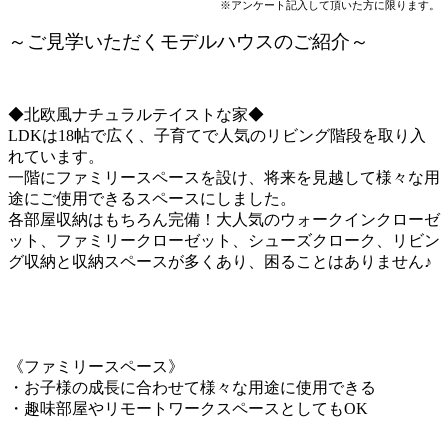
※アンケート記入して頂いた方に限ります。
～ご見学いただくモデルハウスのご紹介～
◆北欧風ナチュラルテイストな家◆
LDKは18帖で広く、子育てで人気のリビング階段を取り入
れています。
一階にファミリースペースを設け、将来を見越して様々な用
途にご使用できるスペースにしました。
各部屋収納はもちろん完備！大人気のウォークインクローゼ
ット、ファミリークローゼット、シューズクローク、リビン
グ収納と収納スペースが多くあり、困ることはありません♪
《ファミリースペース》
・お子様の成長に合わせて様々な用途に使用できる
・趣味部屋やリモートワークスペースとしてもOK