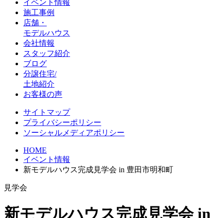
イベント情報
施工事例
店舗・
モデルハウス
会社情報
スタッフ紹介
ブログ
分譲住宅/
土地紹介
お客様の声
サイトマップ
プライバシーポリシー
ソーシャルメディアポリシー
HOME
イベント情報
新モデルハウス完成見学会 in 豊田市明和町
見学会
新モデルハウス完成見学会 in