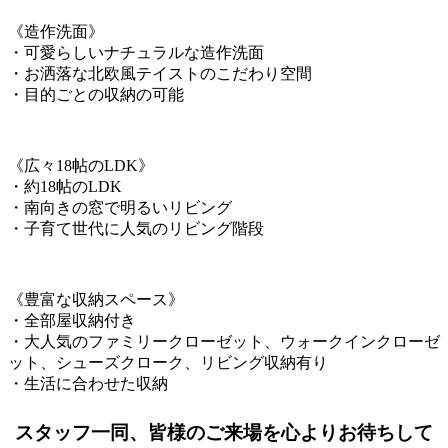
《造作洗面》
・可愛らしいナチュラルな造作洗面
・お洒落な北欧風テイストのこだわり空間
・目的ごとの収納の可能
《広々18帖のLDK》
・約18帖のLDK
・南向きの窓で明るいリビング
・子育て世代に人気のリビング階段
《豊富な収納スペース》
・全部屋収納付き
・大人気のファミリークローゼット、ウォークインクローゼ
ット、シューズクローク、リビング収納有り
・生活に合わせた収納
スタッフ一同、皆様のご来場を心よりお待ちして