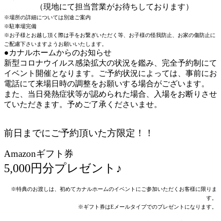
（現地にて担当営業がお待ちしております）
※場所の詳細については別途ご案内
※駐車場完備
※お子様とお越し頂く際は手をお繋ぎいただく等、お子様の怪我防止、お家の傷防止に
ご配慮下さいますようお願いいたします。
●カナルホームからのお知らせ
新型コロナウイルス感染拡大の状況を鑑み、完全予約制にて
イベント開催となります。ご予約状況によっては、事前にお
電話にて来場日時の調整をお願いする場合がございます。
また、当日発熱症状等が認められた場合、入場をお断りさせ
ていただきます。予めご了承くださいませ。
前日までにご予約頂いた方限定！！
Amazonギフト券
5,000円分プレゼント♪
※特典のお渡しは、初めてカナルホームのイベントにご参加いただくお客様に限りま
す。
※ギフト券はEメールタイプでのプレゼントになります。