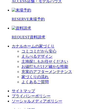
ACCESS
店舗・モデルハウス
RESERVE
来場予約
REQUEST
資料請求
カナルホームの家づくり
コミコミだから安心
えらべるデザイン
土地探しもお任せください
お値打ちだけど確かな性能
充実のアフターメンテナンス
家づくりの流れ
よくあるご質問
サイトマップ
プライバシーポリシー
ソーシャルメディアポリシー