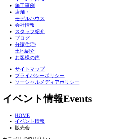
施工事例
店舗・
モデルハウス
会社情報
スタッフ紹介
ブログ
分譲住宅/
土地紹介
お客様の声
サイトマップ
プライバシーポリシー
ソーシャルメディアポリシー
イベント情報
Events
HOME
イベント情報
販売会