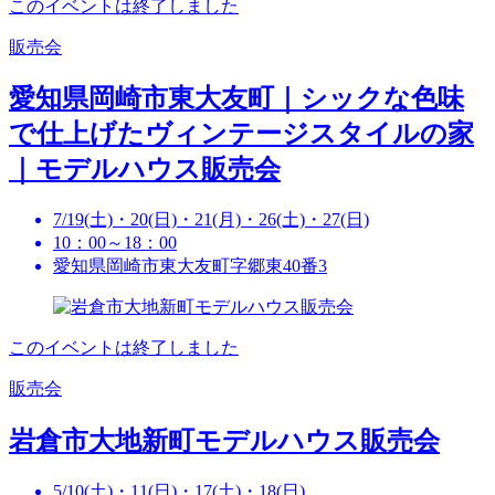
このイベントは終了しました
販売会
愛知県岡崎市東大友町｜シックな色味
で仕上げたヴィンテージスタイルの家
｜モデルハウス販売会
7/19(土)・20(日)・21(月)・26(土)・27(日)
10：00～18：00
愛知県岡崎市東大友町字郷東40番3
このイベントは終了しました
販売会
岩倉市大地新町モデルハウス販売会
5/10(土)・11(日)・17(土)・18(日)