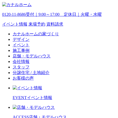
0120-11-8686
受付｜9:00～17:00 定休日｜火曜・水曜
イベント
情報
来場予約
資料請求
カナルホームの家づくり
デザイン
イベント
施工事例
店舗・モデルハウス
会社情報
スタッフ
分譲住宅 / 土地紹介
お客様の声
EVENT
イベント情報
ACCESS
店舗・モデルハウス