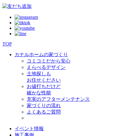
TOP
カナルホームの家づくり
コミコミだから安心
えらべるデザイン
土地探しも
お任せください
お値打ちだけど
確かな性能
充実のアフターメンテナンス
家づくりの流れ
よくあるご質問
イベント情報
施工事例