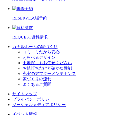
RESERVE
来場予約
REQUEST
資料請求
カナルホームの家づくり
コミコミだから安心
えらべるデザイン
土地探しもお任せください
お値打ちだけど確かな性能
充実のアフターメンテナンス
家づくりの流れ
よくあるご質問
サイトマップ
プライバシーポリシー
ソーシャルメディアポリシー
イベント情報