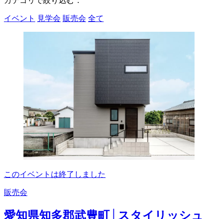
カテゴリで絞り込む：
イベント
見学会
販売会
全て
このイベントは終了しました
販売会
愛知県知多郡武豊町│スタイリッシュ