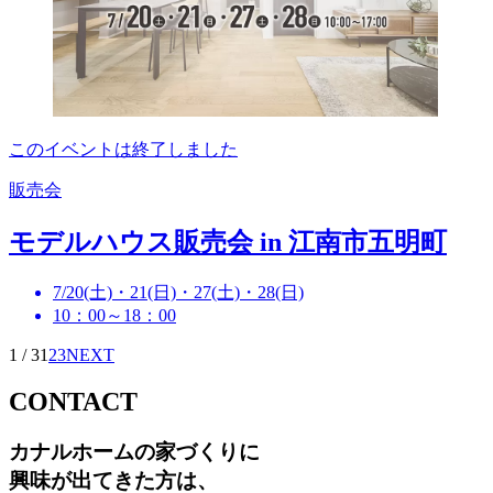
このイベントは終了しました
販売会
モデルハウス販売会 in 江南市五明町
7/20(土)・21(日)・27(土)・28(日)
10：00～18：00
1 / 3
1
2
3
NEXT
CONTACT
カナルホームの家づくりに
興味が出てきた方は
、