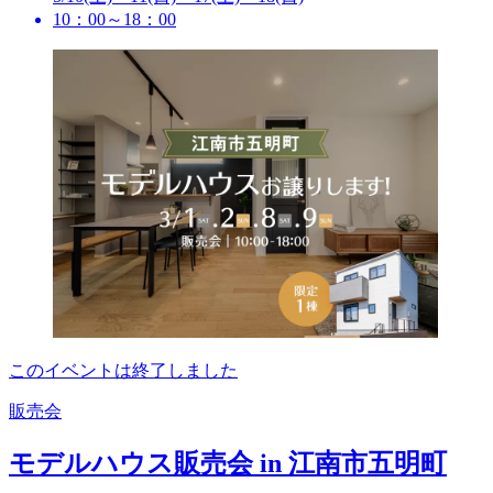
10：00～18：00
このイベントは終了しました
販売会
モデルハウス販売会 in 江南市五明町