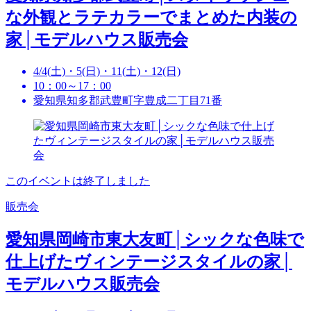
な外観とラテカラーでまとめた内装の
家│モデルハウス販売会
4/4(土)・5(日)・11(土)・12(日)
10：00～17：00
愛知県知多郡武豊町字豊成二丁目71番
このイベントは終了しました
販売会
愛知県岡崎市東大友町│シックな色味で
仕上げたヴィンテージスタイルの家│
モデルハウス販売会