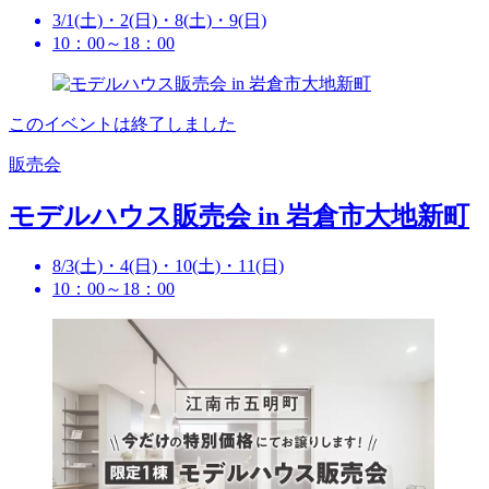
3/1(土)・2(日)・8(土)・9(日)
10：00～18：00
このイベントは終了しました
販売会
モデルハウス販売会 in 岩倉市大地新町
8/3(土)・4(日)・10(土)・11(日)
10：00～18：00