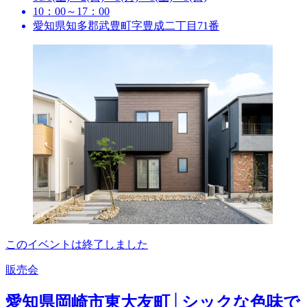
10：00～17：00
愛知県知多郡武豊町字豊成二丁目71番
このイベントは終了しました
販売会
愛知県岡崎市東大友町│シックな色味で