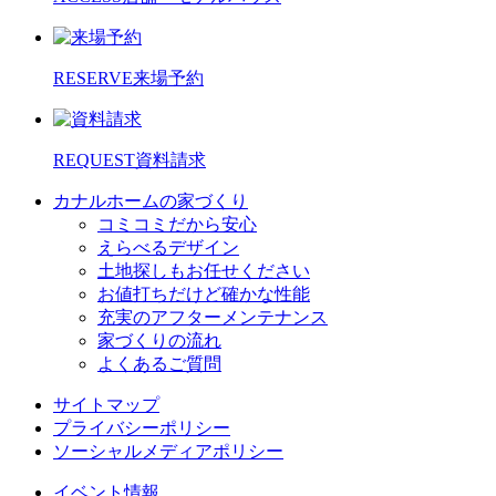
RESERVE
来場予約
REQUEST
資料請求
カナルホームの家づくり
コミコミだから安心
えらべるデザイン
土地探しもお任せください
お値打ちだけど確かな性能
充実のアフターメンテナンス
家づくりの流れ
よくあるご質問
サイトマップ
プライバシーポリシー
ソーシャルメディアポリシー
イベント情報