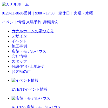
0120-11-8686
受付｜9:00～17:00 定休日｜火曜・水曜
イベント
情報
来場予約
資料請求
カナルホームの家づくり
デザイン
イベント
施工事例
店舗・モデルハウス
会社情報
スタッフ
分譲住宅 / 土地紹介
お客様の声
EVENT
イベント情報
ACCESS
店舗・モデルハウス