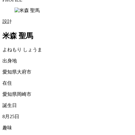
設計
米森 聖馬
よねもり しょうま
出身地
愛知県大府市
在住
愛知県岡崎市
誕生日
8月25日
趣味