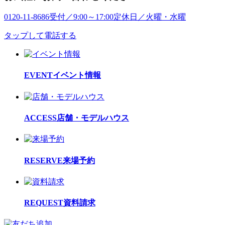
0120-11-8686
受付／9:00～17:00
定休日／火曜・水曜
タップして電話する
EVENT
イベント情報
ACCESS
店舗・モデルハウス
RESERVE
来場予約
REQUEST
資料請求