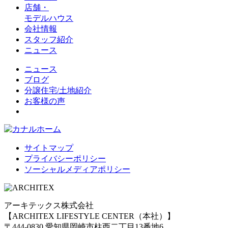
店舗・
モデルハウス
会社情報
スタッフ紹介
ニュース
ニュース
ブログ
分譲住宅/土地紹介
お客様の声
サイトマップ
プライバシーポリシー
ソーシャルメディアポリシー
アーキテックス株式会社
【ARCHITEX LIFESTYLE CENTER（本社）】
〒444-0830 愛知県岡崎市柱西二丁目13番地6