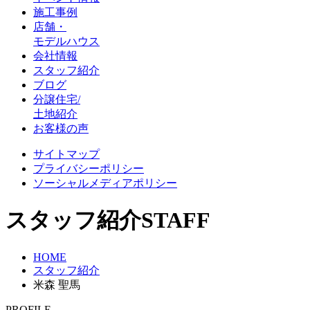
施工事例
店舗・
モデルハウス
会社情報
スタッフ紹介
ブログ
分譲住宅/
土地紹介
お客様の声
サイトマップ
プライバシーポリシー
ソーシャルメディアポリシー
スタッフ紹介
STAFF
HOME
スタッフ紹介
米森 聖馬
PROFILE