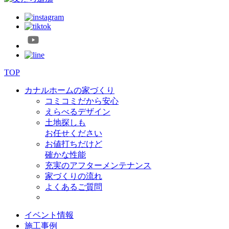
TOP
カナルホームの家づくり
コミコミだから安心
えらべるデザイン
土地探しも
お任せください
お値打ちだけど
確かな性能
充実のアフターメンテナンス
家づくりの流れ
よくあるご質問
イベント情報
施工事例