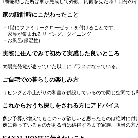
1番感動した所は家が完成して外観、内観を見た時！自分の
家の設計時にこだわったこと
・1階にファミリークローゼットを付けることです。
・家族が集まれるリビング、ダイニング
・お風呂(保温性)
実際に住んでみて初めて実感した良いところ
太陽光発電が思っていた以上にプラスになっている。
ご自宅での暮らしの楽しみ方
リビングと小上がりの和室が併設しているので同じ空間でも
これからおうち探しをされる方にアドバイス
多少予算が増えてもこの～が欲しいと思ったものは絶対に付
逆に迷っているものがある時は納得するまで家族、担当の方