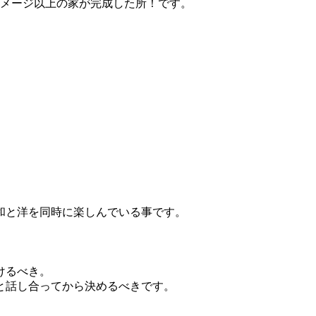
イメージ以上の家が完成した所！です。
和と洋を同時に楽しんでいる事です。
けるべき。
と話し合ってから決めるべきです。