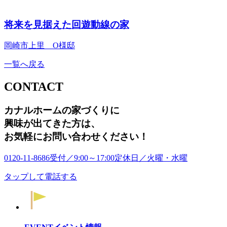
将来を見据えた回遊動線の家
岡崎市上里 O様邸
一覧へ戻る
CONTACT
カナルホームの家づくりに
興味が出てきた方は
、
お気軽にお問い合わせください！
0120-11-8686
受付／9:00～17:00
定休日／火曜・水曜
タップして電話する