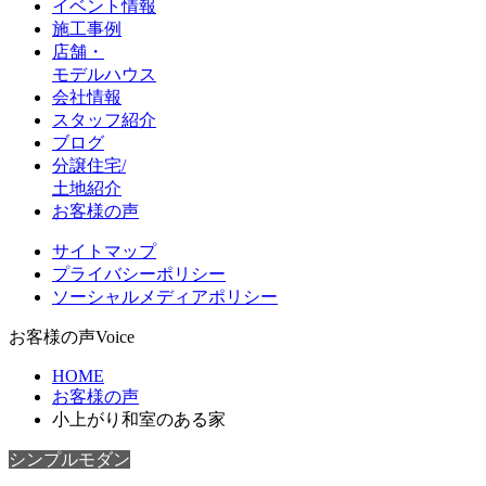
イベント情報
施工事例
店舗・
モデルハウス
会社情報
スタッフ紹介
ブログ
分譲住宅/
土地紹介
お客様の声
サイトマップ
プライバシーポリシー
ソーシャルメディアポリシー
お客様の声
Voice
HOME
お客様の声
小上がり和室のある家
シンプルモダン