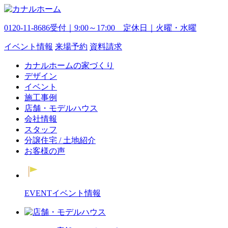
0120-11-8686
受付｜9:00～17:00 定休日｜火曜・水曜
イベント
情報
来場予約
資料請求
カナルホームの家づくり
デザイン
イベント
施工事例
店舗・モデルハウス
会社情報
スタッフ
分譲住宅 / 土地紹介
お客様の声
EVENT
イベント情報