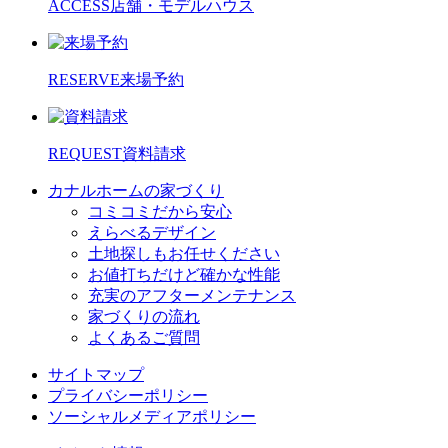
ACCESS
店舗・モデルハウス
RESERVE
来場予約
REQUEST
資料請求
カナルホームの家づくり
コミコミだから安心
えらべるデザイン
土地探しもお任せください
お値打ちだけど確かな性能
充実のアフターメンテナンス
家づくりの流れ
よくあるご質問
サイトマップ
プライバシーポリシー
ソーシャルメディアポリシー