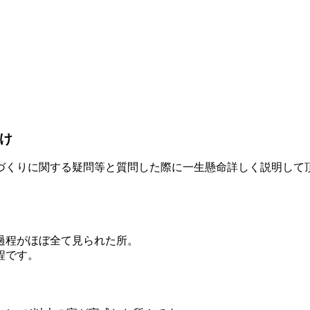
かけ
づくりに関する疑問等と質問した際に一生懸命詳しく説明して
過程がほぼ全て見られた所。
程です。