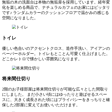
無垢の木の洗面台は本物の無垢扉を採用しています。経年変
化を楽しめる商品で、ナチュラルカフェのお家にはピッタリ
です♪ ランダムカラーのクッションフロアで温かみの感じる
空間になりました。
トイレ
優しい色合いのアクセントクロス、造作手洗い、アイアンの
ペーパーホルダー。トイレもとことん可愛く仕上げました。
どこかレトロで懐かしい雰囲気になります。
将来間仕切り
2階のお子様部屋は将来間仕切りが可能な広々とした間取り
にしました。 まだ小さい頃にはゆったりと遊ばせるスペー
スに、大きく成長された頃にはプライバシーをきっちりと確
保した2部屋に変えてお使いいただけます。