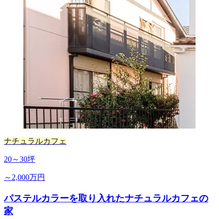
ナチュラルカフェ
20～30坪
～2,000万円
パステルカラーを取り入れたナチュラルカフェの
家