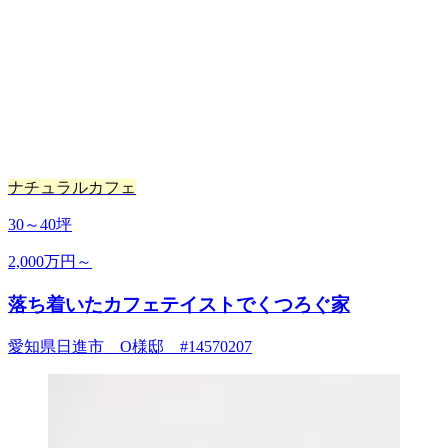
ナチュラルカフェ
30～40坪
2,000万円～
落ち着いたカフェテイストでくつろぐ家
愛知県日進市 O様邸 #14570207