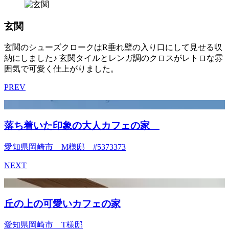
玄関
玄関のシューズクロークはR垂れ壁の入り口にして見せる収
納にしました♪ 玄関タイルとレンガ調のクロスがレトロな雰
囲気で可愛く仕上がりました。
PREV
落ち着いた印象の大人カフェの家
愛知県岡崎市 M様邸 #5373373
NEXT
丘の上の可愛いカフェの家
愛知県岡崎市 T様邸