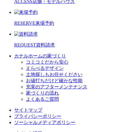
ACCESS
店舗・モデルハウス
RESERVE
来場予約
REQUEST
資料請求
カナルホームの家づくり
コミコミだから安心
えらべるデザイン
土地探しもお任せください
お値打ちだけど確かな性能
充実のアフターメンテナンス
家づくりの流れ
よくあるご質問
サイトマップ
プライバシーポリシー
ソーシャルメディアポリシー