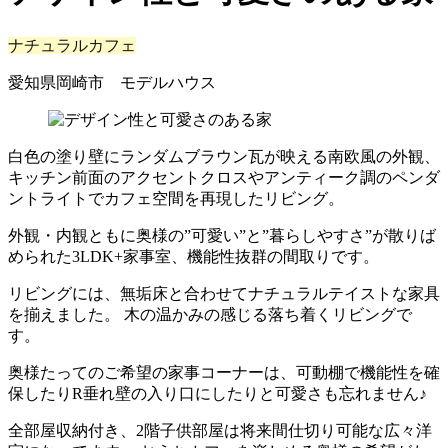
ナチュラルカフェ
愛知県岡崎市 モデルハウス
白色の塗り壁にランダムブラウン瓦が映える南欧風の外観、
キッチン前面のアクセントクロスやアンティーク調のペンダ
ントライトでカフェ空間を再現したリビング。
外観・内観ともに奥様の”可愛い”と”暮らしやすさ”が散りば
められた3LDK+家事室、機能性抜群の間取りです。
リビングには、無垢床と合わせてナチュラルテイストな家具
を揃えました。 木の温かみの感じる落ち着くリビングで
す。
奥様たってのご希望の家事コーナーは、可動棚で機能性を確
保したりR垂れ壁の入り口にしたりと可愛さも忘れません♪
全部屋収納付き、2階子供部屋は将来間仕切り可能な広々洋