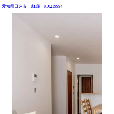
愛知県日進市 I様邸 #10219994