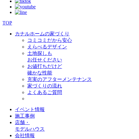
TOP
カナルホームの家づくり
コミコミだから安心
えらべるデザイン
土地探しも
お任せください
お値打ちだけど
確かな性能
充実のアフターメンテナンス
家づくりの流れ
よくあるご質問
イベント情報
施工事例
店舗・
モデルハウス
会社情報