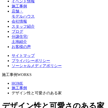
イベント情報
施工事例
店舗・
モデルハウス
会社情報
スタッフ紹介
ブログ
分譲住宅/
土地紹介
お客様の声
サイトマップ
プライバシーポリシー
ソーシャルメディアポリシー
施工事例
WORKS
HOME
施工事例
デザイン性と可愛さのある家
デザイン性と可愛さのある家