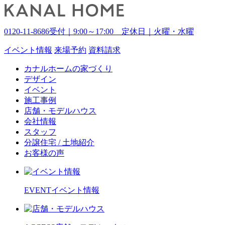
0120-11-8686
受付｜9:00～17:00 定休日｜火曜・水曜
イベント
情報
来場予約
資料請求
カナルホームの家づくり
デザイン
イベント
施工事例
店舗・モデルハウス
会社情報
スタッフ
分譲住宅 / 土地紹介
お客様の声
EVENT
イベント情報