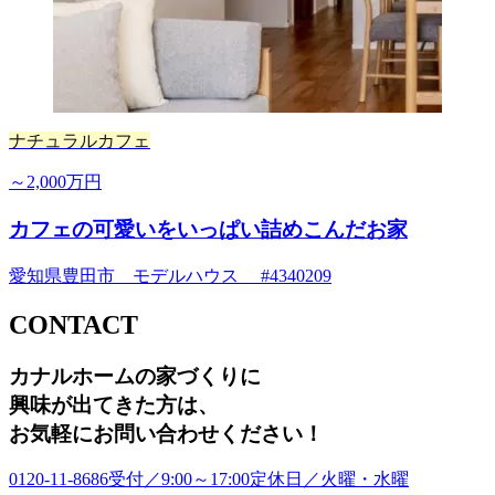
ナチュラルカフェ
～2,000万円
カフェの可愛いをいっぱい詰めこんだお家
愛知県豊田市 モデルハウス #4340209
CONTACT
カナルホームの家づくりに
興味が出てきた方は
、
お気軽にお問い合わせください！
0120-11-8686
受付／9:00～17:00
定休日／火曜・水曜