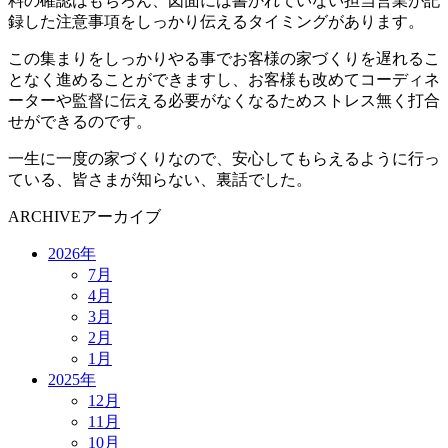
料の確認はもちろん、図面には書かれていない担当営業が記
録した注意事項をしっかり伝えるタイミングがあります。
この集まりをしっかりやる事でお客様の家づくりを遅れるこ
となく進めることができますし、お客様も改めてコーディネ
ーターや監督に伝える必要がなくなるためストレス無く打合
せができるのです。
一生に一度の家づくりなので、安心してもらえるように行っ
ている、皆さまが知らない、裏話でした。
ARCHIVE
アーカイブ
2026年
7月
4月
3月
2月
1月
2025年
12月
11月
10月