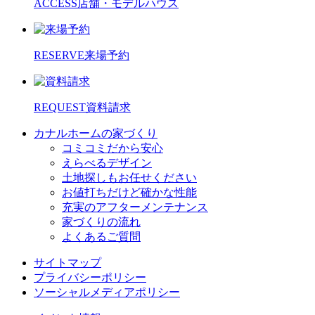
ACCESS
店舗・モデルハウス
RESERVE
来場予約
REQUEST
資料請求
カナルホームの家づくり
コミコミだから安心
えらべるデザイン
土地探しもお任せください
お値打ちだけど確かな性能
充実のアフターメンテナンス
家づくりの流れ
よくあるご質問
サイトマップ
プライバシーポリシー
ソーシャルメディアポリシー