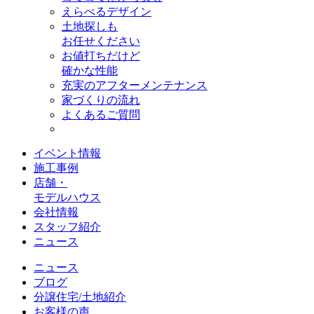
えらべるデザイン
土地探しも
お任せください
お値打ちだけど
確かな性能
充実のアフターメンテナンス
家づくりの流れ
よくあるご質問
イベント情報
施工事例
店舗・
モデルハウス
会社情報
スタッフ紹介
ニュース
ニュース
ブログ
分譲住宅/土地紹介
お客様の声