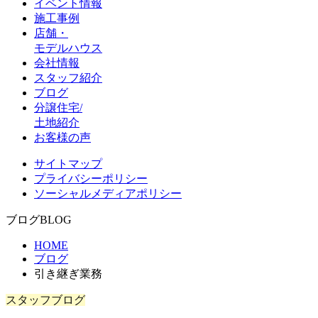
イベント情報
施工事例
店舗・
モデルハウス
会社情報
スタッフ紹介
ブログ
分譲住宅/
土地紹介
お客様の声
サイトマップ
プライバシーポリシー
ソーシャルメディアポリシー
ブログ
BLOG
HOME
ブログ
引き継ぎ業務
スタッフブログ