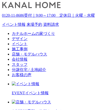
0120-11-8686
受付｜9:00～17:00 定休日｜火曜・水曜
イベント
情報
来場予約
資料請求
カナルホームの家づくり
デザイン
イベント
施工事例
店舗・モデルハウス
会社情報
スタッフ
分譲住宅 / 土地紹介
お客様の声
EVENT
イベント情報