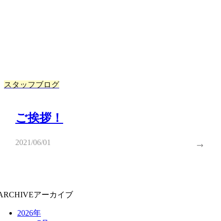
スタッフブログ
ご挨拶！
2021/06/01
ARCHIVE
アーカイブ
2026年