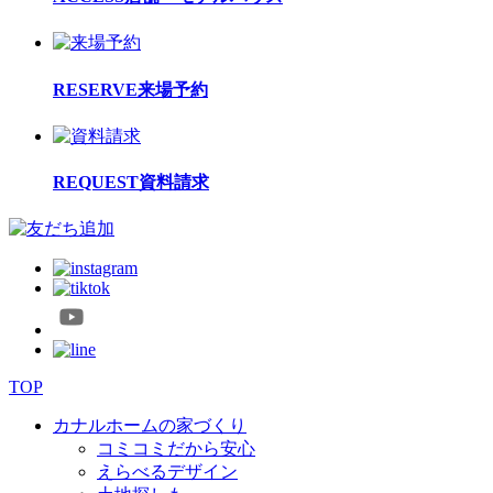
RESERVE
来場予約
REQUEST
資料請求
TOP
カナルホームの家づくり
コミコミだから安心
えらべるデザイン