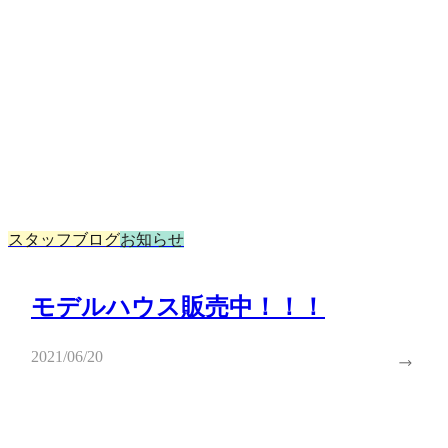
スタッフブログ
お知らせ
モデルハウス販売中！！！
2021/06/20