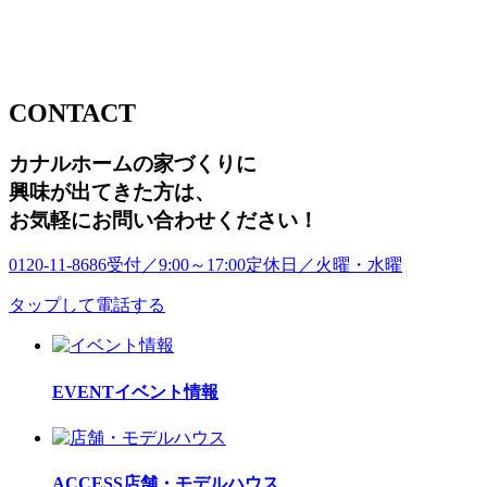
CONTACT
カナルホームの家づくりに
興味が出てきた方は
、
お気軽にお問い合わせください！
0120-11-8686
受付／9:00～17:00
定休日／火曜・水曜
タップして電話する
EVENT
イベント情報
ACCESS
店舗・モデルハウス