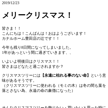
2019/12/23
メリークリスマス！
皆さま！！
こんにちは！こんばんは！おはようございます！
カナルホーム豊田店の辻です！！
今年も残り8日間になってしまいました。
1年があっという間に過ぎていきます、、
いよいよ明後日はクリスマス！！
皆さまはどなたと過ごされますか？
クリスマスツリーには
【永遠に枯れる事のない命】
という意
味があるそうです。
（クリスマスツリーに使われる（モミの木）は冬の間も葉を
落とさない為、永遠の命の象徴になった）
そんなクリスマスツリーを飾りたい・買いたいと思った時に