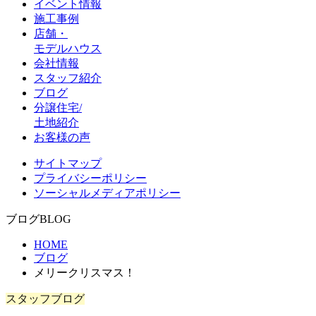
イベント情報
施工事例
店舗・
モデルハウス
会社情報
スタッフ紹介
ブログ
分譲住宅/
土地紹介
お客様の声
サイトマップ
プライバシーポリシー
ソーシャルメディアポリシー
ブログ
BLOG
HOME
ブログ
メリークリスマス！
スタッフブログ