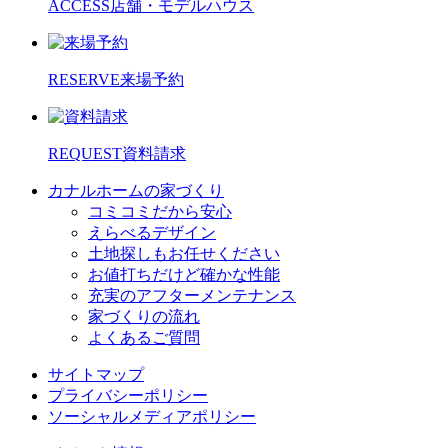
ACCESS
店舗・モデルハウス
RESERVE
来場予約
REQUEST
資料請求
カナルホームの家づくり
コミコミだから安心
えらべるデザイン
土地探しもお任せください
お値打ちだけど確かな性能
充実のアフターメンテナンス
家づくりの流れ
よくあるご質問
サイトマップ
プライバシーポリシー
ソーシャルメディアポリシー