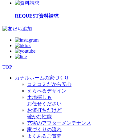
REQUEST
資料請求
TOP
カナルホームの家づくり
コミコミだから安心
えらべるデザイン
土地探しも
お任せください
お値打ちだけど
確かな性能
充実のアフターメンテナンス
家づくりの流れ
よくあるご質問