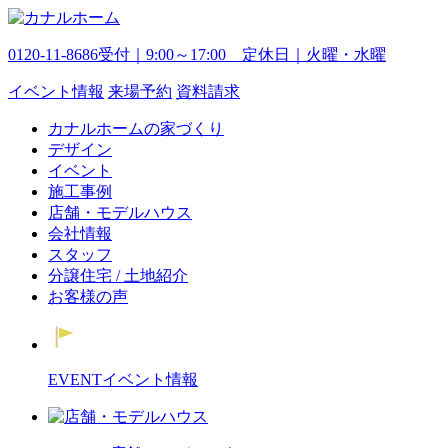
0120-11-8686
受付｜9:00～17:00 定休日｜火曜・水曜
イベント
情報
来場予約
資料請求
カナルホームの家づくり
デザイン
イベント
施工事例
店舗・モデルハウス
会社情報
スタッフ
分譲住宅 / 土地紹介
お客様の声
EVENT
イベント情報