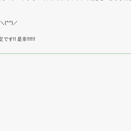
(^^)／
! 是非!!!!!!