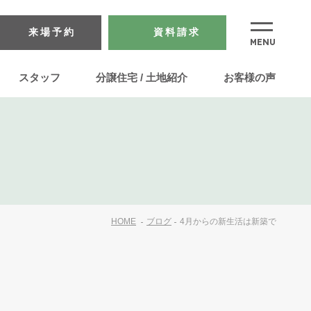
来場予約
資料請求
スタッフ
分譲住宅 / 土地紹介
お客様の声
HOME
ブログ
4月からの新生活は新築で