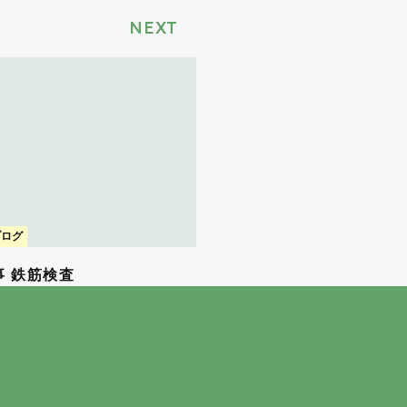
NEXT
ブログ
事 鉄筋検査