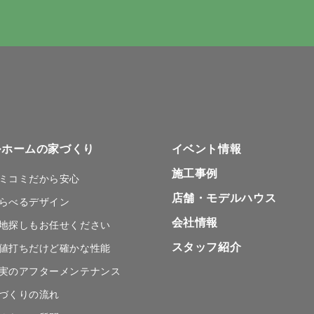
ルホームの家づくり
イベント情報
施工事例
ミコミだから安心
店舗・
モデルハウス
らべるデザイン
会社情報
地探しも
お任せください
スタッフ紹介
値打ちだけど
確かな性能
実のアフターメンテナンス
づくりの流れ