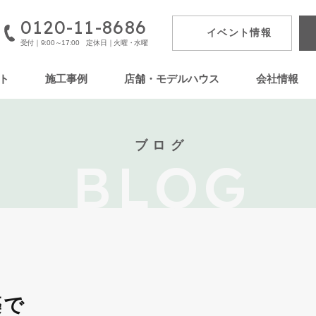
0120-11-8686
イベント
情報
受付｜9:00～17:00 定休日｜火曜・水曜
ト
施工事例
店舗・モデルハウス
会社情報
ブログ
BLOG
築で