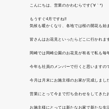
こんにちは、営業のかわむらです(´∀｀*)
もうすぐ4月ですね!!
気候も暖かくなり、各地では桜の開花も始
皆さんはお花見といったらどこに行かれま
岡崎では岡崎公園のお花見が有名で私も毎年行
今年も社員のメンバーで行くと思いますので
今月は月末にお施主様のお家が完成しました
営業にとって今まで打ち合わせをしてきたお
お施主様にとっては新たなお家で新たな生