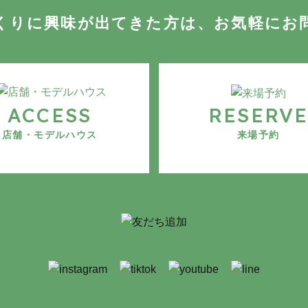
くりに
興味が出てきた方は
、
お気軽にお
ACCESS
RESERV
店舗・モデルハウス
来場予約