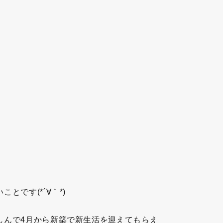
です(*´∀｀*)
しんで4月から新築で新生活を迎えてもらえ