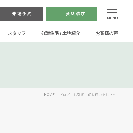
来場予約
資料請求
スタッフ
分譲住宅 / 土地紹介
お客様の声
HOME
ブログ
お引渡し式を行いました~!!!!