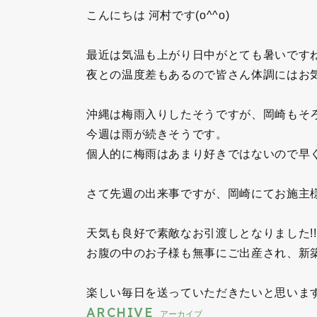
こんにちは 河村です(o^^o)
最近は気温も上がり日中がとても暑いです
夜との温度差もあるので皆さん体調にはお気を
沖縄は梅雨入りしたそうですが、岡崎もそ
今週は雨が続きそうです。
個人的に梅雨はあまり好きではないので早
さて先週の出来事ですが、岡崎にてお施主様
天気も良好で素敵なお引渡しとなりました!!
お腹の中のお子様も無事にご出産され、新
楽しい毎日を送っていただきたいと思いますヽ
ARCHIVE
アーカイブ