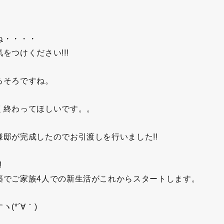
ね・・・・
つけください!!!
ろそろですね。
く終わってほしいです。。
邸が完成したのでお引渡しを行いました!!
!
築でご家族4人での新生活がこれからスタートします。
(*´∀｀)