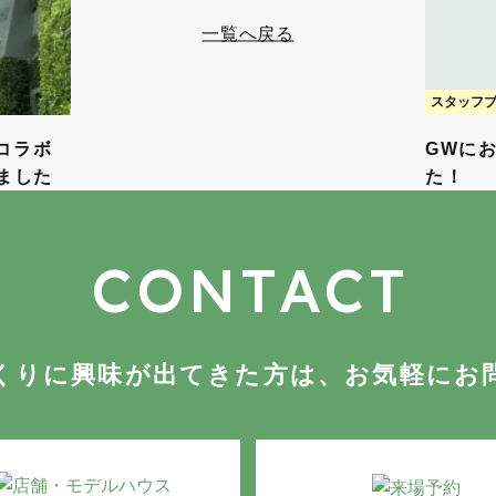
一覧へ戻る
スタッフ
 コラボ
GWに
ました
た！
CONTACT
くりに
興味が出てきた方は
、
お気軽にお