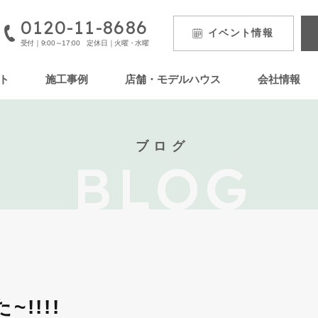
0120-11-8686
イベント
情報
受付｜9:00～17:00 定休日｜火曜・水曜
ト
施工事例
店舗・モデルハウス
会社情報
ブログ
BLOG
!!!!