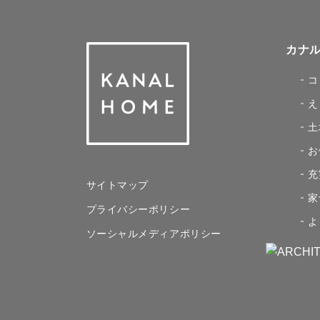
カナ
コ
え
土
お
充
サイトマップ
家
プライバシーポリシー
よ
ソーシャルメディアポリシー