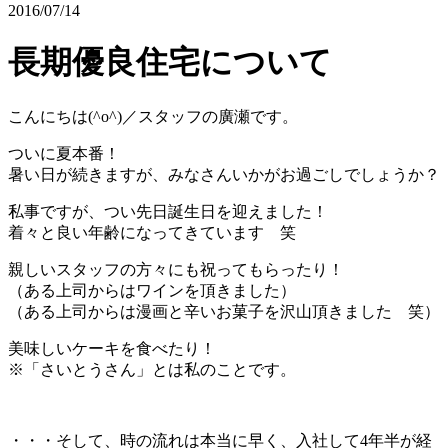
2016/07/14
長期優良住宅について
こんにちは(^o^)／スタッフの廣瀬です。
ついに夏本番！
暑い日が続きますが、みなさんいかがお過ごしでしょうか？
私事ですが、つい先日誕生日を迎えました！
着々と良い年齢になってきています 笑
親しいスタッフの方々にも祝ってもらったり！
（ある上司からはワインを頂きました）
（ある上司からは漫画と辛いお菓子を沢山頂きました 笑）
美味しいケーキを食べたり！
※「さいとうさん」とは私のことです。
・・・そして、時の流れは本当に早く、入社して4年半が経