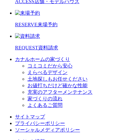
ACCESS
店舗・モデルハウス
RESERVE
来場予約
REQUEST
資料請求
カナルホームの家づくり
コミコミだから安心
えらべるデザイン
土地探しもお任せください
お値打ちだけど確かな性能
充実のアフターメンテナンス
家づくりの流れ
よくあるご質問
サイトマップ
プライバシーポリシー
ソーシャルメディアポリシー