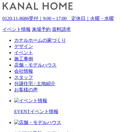
0120-11-8686
受付｜9:00～17:00 定休日｜火曜・水曜
イベント
情報
来場予約
資料請求
カナルホームの家づくり
デザイン
イベント
施工事例
店舗・モデルハウス
会社情報
スタッフ
分譲住宅 / 土地紹介
お客様の声
EVENT
イベント情報