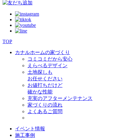
TOP
カナルホームの家づくり
コミコミだから安心
えらべるデザイン
土地探しも
お任せください
お値打ちだけど
確かな性能
充実のアフターメンテナンス
家づくりの流れ
よくあるご質問
イベント情報
施工事例