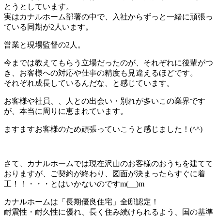
とうとしています。
実はカナルホーム部署の中で、入社からずっと一緒に頑張っ
ている同期が2人います。
営業と現場監督の2人。
今までは教えてもらう立場だったのが、それぞれに後輩がつ
き、お客様への対応や仕事の精度も見違えるほどです。
それぞれ成長しているんだな、と感じています。
お客様や社員、、人との出会い・別れが多いこの業界です
が、本当に周りに恵まれています。
ますますお客様のため頑張っていこうと感じました！(^^)
さて、カナルホームでは現在沢山のお客様のおうちを建てて
おりますが、ご契約が終わり、図面が決まったらすぐに着
工！！・・・とはいかないのですm(__)m
カナルホームは「長期優良住宅」全邸認定！
耐震性・耐久性に優れ、長く住み続けられるよう、国の基準