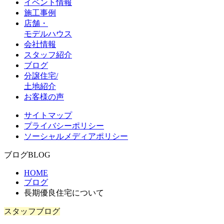
イベント情報
施工事例
店舗・
モデルハウス
会社情報
スタッフ紹介
ブログ
分譲住宅/
土地紹介
お客様の声
サイトマップ
プライバシーポリシー
ソーシャルメディアポリシー
ブログ
BLOG
HOME
ブログ
長期優良住宅について
スタッフブログ