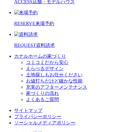
ACCESS
店舗・モデルハウス
RESERVE
来場予約
REQUEST
資料請求
カナルホームの家づくり
コミコミだから安心
えらべるデザイン
土地探しもお任せください
お値打ちだけど確かな性能
充実のアフターメンテナンス
家づくりの流れ
よくあるご質問
サイトマップ
プライバシーポリシー
ソーシャルメディアポリシー