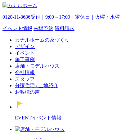
0120-11-8686
受付｜9:00～17:00 定休日｜火曜・水曜
イベント
情報
来場予約
資料請求
カナルホームの家づくり
デザイン
イベント
施工事例
店舗・モデルハウス
会社情報
スタッフ
分譲住宅 / 土地紹介
お客様の声
EVENT
イベント情報