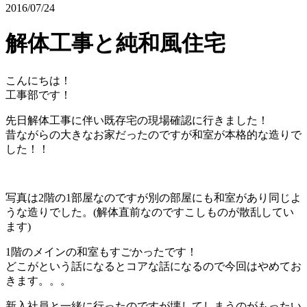
2016/07/24
解体工事と純和風住宅
こんにちは！
工事部です！
先日解体工事に伴い既存宅の現場確認に行きました！
昔ながらの大きなお家だったのですが和室が本格的な造りで
した！！
写真は2階の1部屋なのですが別の部屋にも和室があり同じよ
うな造りでした。(解体直前なのですこしものが散乱してい
ます)
1階のメインの和室もすごかったです！
どこがという話になるとコアな話になるので今回はやめてお
きます。。。
新入社員と一緒に行ったのですが壊してしまうのがもったい