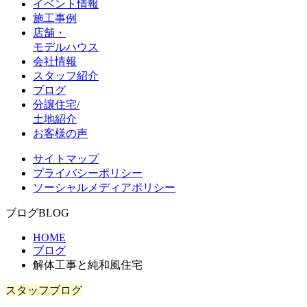
イベント情報
施工事例
店舗・
モデルハウス
会社情報
スタッフ紹介
ブログ
分譲住宅/
土地紹介
お客様の声
サイトマップ
プライバシーポリシー
ソーシャルメディアポリシー
ブログ
BLOG
HOME
ブログ
解体工事と純和風住宅
スタッフブログ