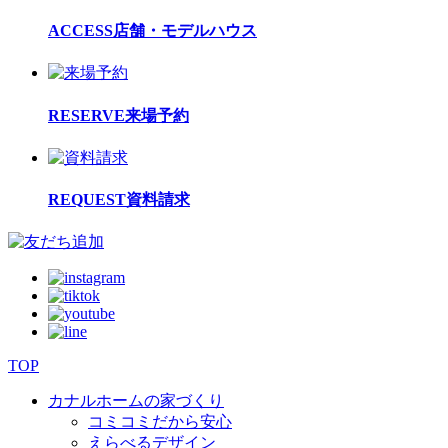
ACCESS
店舗・モデルハウス
RESERVE
来場予約
REQUEST
資料請求
TOP
カナルホームの家づくり
コミコミだから安心
えらべるデザイン