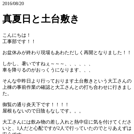
2016/08/20
真夏日と土台敷き
こんにちは！
工事部です！！
お盆休みが終わり現場もあわただしく再開となりました！！
しかし、暑いですねぇ～～～、、、、、、
車を降りるのがおっくうになります、、、
そんな中昨日より行っております土台敷きという大工さんの
上棟の事前作業の確認と大工さんとの打ち合わせに行きまし
た。
御覧の通り炎天下です！！！！
屋根もないので日陰もなしです。。。
大工さんには飲み物の差し入れと熱中症に気を付けてくださ
いと、1人だと心配ですが2人で行っていたのでとりあえずは