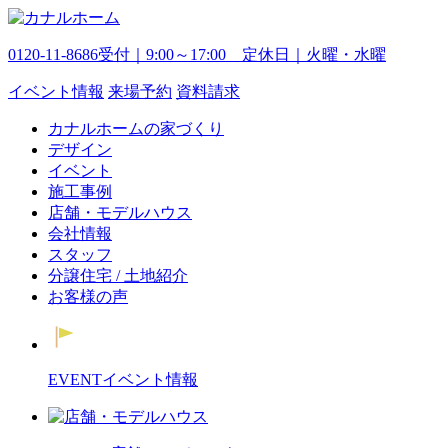
0120-11-8686
受付｜9:00～17:00 定休日｜火曜・水曜
イベント
情報
来場予約
資料請求
カナルホームの家づくり
デザイン
イベント
施工事例
店舗・モデルハウス
会社情報
スタッフ
分譲住宅 / 土地紹介
お客様の声
EVENT
イベント情報