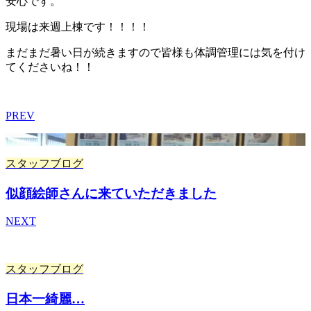
安心です。
現場は来週上棟です！！！！
まだまだ暑い日が続きますので皆様も体調管理には気を付け
てくださいね！！
PREV
スタッフブログ
似顔絵師さんに来ていただきました
NEXT
スタッフブログ
日本一綺麗…