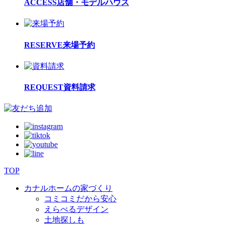
ACCESS
店舗・モデルハウス
RESERVE
来場予約
REQUEST
資料請求
TOP
カナルホームの家づくり
コミコミだから安心
えらべるデザイン
土地探しも