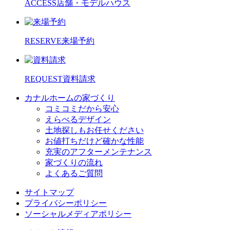
ACCESS
店舗・モデルハウス
RESERVE
来場予約
REQUEST
資料請求
カナルホームの家づくり
コミコミだから安心
えらべるデザイン
土地探しもお任せください
お値打ちだけど確かな性能
充実のアフターメンテナンス
家づくりの流れ
よくあるご質問
サイトマップ
プライバシーポリシー
ソーシャルメディアポリシー