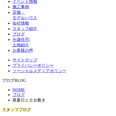
イベント情報
施工事例
店舗・
モデルハウス
会社情報
スタッフ紹介
ブログ
分譲住宅/
土地紹介
お客様の声
サイトマップ
プライバシーポリシー
ソーシャルメディアポリシー
ブログ
BLOG
HOME
ブログ
真夏日と土台敷き
スタッフブログ