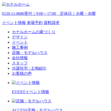
0120-11-8686
受付｜9:00～17:00 定休日｜火曜・水曜
イベント
情報
来場予約
資料請求
カナルホームの家づくり
デザイン
イベント
施工事例
店舗・モデルハウス
会社情報
スタッフ
分譲住宅 / 土地紹介
お客様の声
EVENT
イベント情報
ACCESS
店舗・モデルハウス