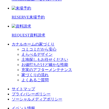
RESERVE
来場予約
REQUEST
資料請求
カナルホームの家づくり
コミコミだから安心
えらべるデザイン
土地探しもお任せください
お値打ちだけど確かな性能
充実のアフターメンテナンス
家づくりの流れ
よくあるご質問
サイトマップ
プライバシーポリシー
ソーシャルメディアポリシー
イベント情報