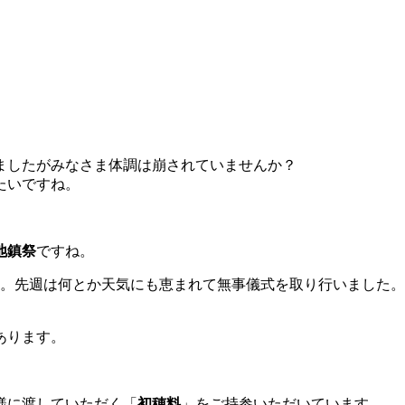
ましたがみなさま体調は崩されていませんか？
たいですね。
地鎮祭
ですね。
す。先週は何とか天気にも恵まれて無事儀式を取り行いました。
あります。
。
様に渡していただく「
初穂料
」をご持参いただいています。