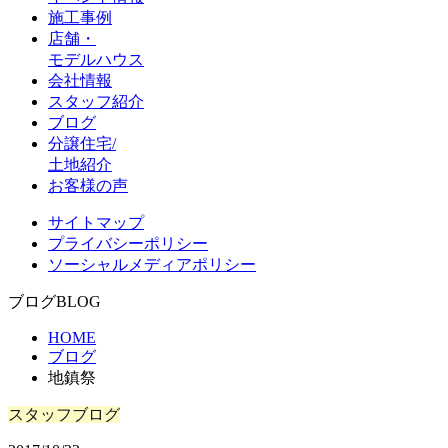
施工事例
店舗・
モデルハウス
会社情報
スタッフ紹介
ブログ
分譲住宅/
土地紹介
お客様の声
サイトマップ
プライバシーポリシー
ソーシャルメディアポリシー
ブログ
BLOG
HOME
ブログ
地鎮祭
スタッフブログ