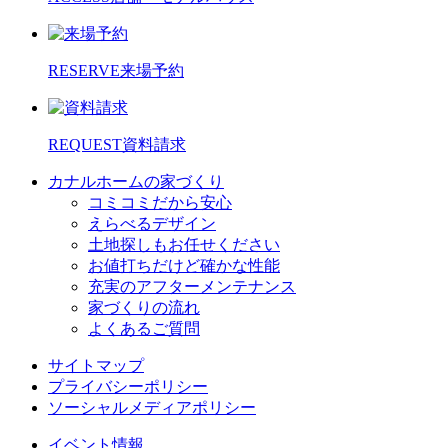
RESERVE
来場予約
REQUEST
資料請求
カナルホームの家づくり
コミコミだから安心
えらべるデザイン
土地探しもお任せください
お値打ちだけど確かな性能
充実のアフターメンテナンス
家づくりの流れ
よくあるご質問
サイトマップ
プライバシーポリシー
ソーシャルメディアポリシー
イベント情報