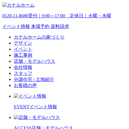
0120-11-8686
受付｜9:00～17:00 定休日｜火曜・水曜
イベント
情報
来場予約
資料請求
カナルホームの家づくり
デザイン
イベント
施工事例
店舗・モデルハウス
会社情報
スタッフ
分譲住宅 / 土地紹介
お客様の声
EVENT
イベント情報
ACCESS
店舗・モデルハウス