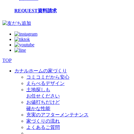
REQUEST
資料請求
TOP
カナルホームの家づくり
コミコミだから安心
えらべるデザイン
土地探しも
お任せください
お値打ちだけど
確かな性能
充実のアフターメンテナンス
家づくりの流れ
よくあるご質問