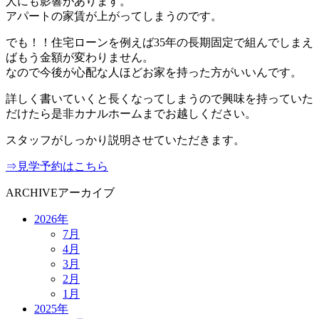
人にも影響があります。
アパートの家賃が上がってしまうのです。
でも！！住宅ローンを例えば35年の長期固定で組んでしまえ
ばもう金額が変わりません。
なので今後が心配な人ほどお家を持った方がいいんです。
詳しく書いていくと長くなってしまうので興味を持っていた
だけたら是非カナルホームまでお越しください。
スタッフがしっかり説明させていただきます。
⇒見学予約はこちら
ARCHIVE
アーカイブ
2026年
7月
4月
3月
2月
1月
2025年