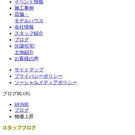
イベント情報
施工事例
店舗・
モデルハウス
会社情報
スタッフ紹介
ブログ
分譲住宅/
土地紹介
お客様の声
サイトマップ
プライバシーポリシー
ソーシャルメディアポリシー
ブログ
BLOG
HOME
ブログ
物価上昇
スタッフブログ