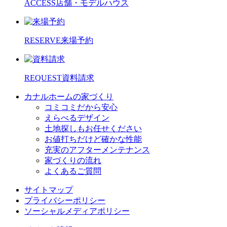
ACCESS
店舗・モデルハウス
RESERVE
来場予約
REQUEST
資料請求
カナルホームの家づくり
コミコミだから安心
えらべるデザイン
土地探しもお任せください
お値打ちだけど確かな性能
充実のアフターメンテナンス
家づくりの流れ
よくあるご質問
サイトマップ
プライバシーポリシー
ソーシャルメディアポリシー