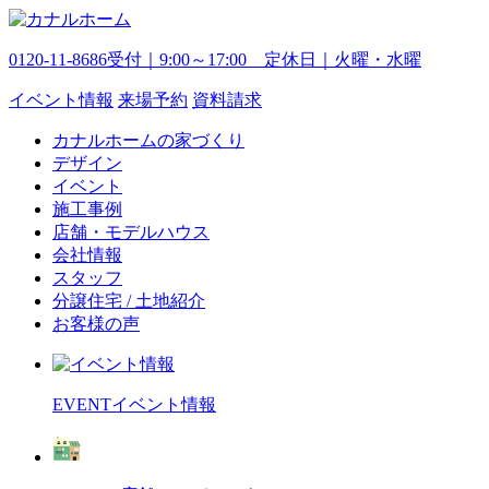
0120-11-8686
受付｜9:00～17:00 定休日｜火曜・水曜
イベント
情報
来場予約
資料請求
カナルホームの家づくり
デザイン
イベント
施工事例
店舗・モデルハウス
会社情報
スタッフ
分譲住宅 / 土地紹介
お客様の声
EVENT
イベント情報