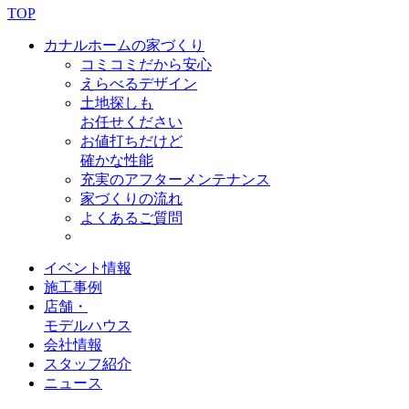
TOP
カナルホームの家づくり
コミコミだから安心
えらべるデザイン
土地探しも
お任せください
お値打ちだけど
確かな性能
充実のアフターメンテナンス
家づくりの流れ
よくあるご質問
イベント情報
施工事例
店舗・
モデルハウス
会社情報
スタッフ紹介
ニュース