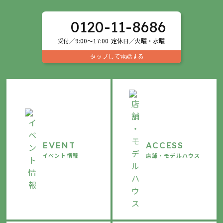
0120-11-8686
受付／9:00～17:00
定休日／火曜・水曜
タップして電話する
EVENT
ACCESS
イベント情報
店舗・モデルハウス